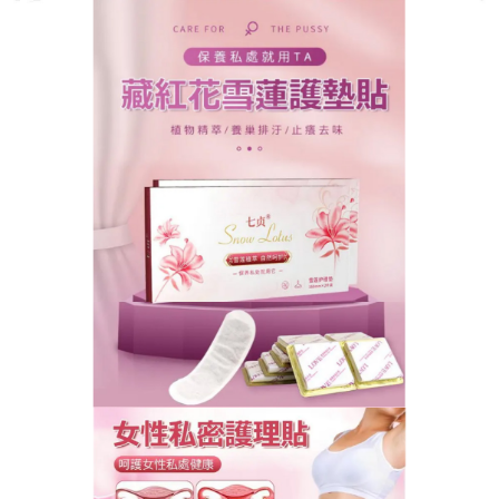
七貞雪蓮護墊貼商店
女性私密護墊貼天然呵護女性
私密的精靈寶盒
女性私密健康猶如藏寶，需要精靈寶盒般的呵護，
女
性私密護墊貼
就是這件寶盒，它以純天然成分製成，
無有害化學物質污染，給私密處最純淨的呵護，使用
簡單方便，輕鬆貼於內褲，它能有效減少私密處的異
味和分泌物，就像寶盒散發魔力，讓私密處恢復清
潔，增強陰道自我修復能力，促進自淨，抑菌消炎，
緩解不適，女性私密護墊貼安全無副作用，守護女性