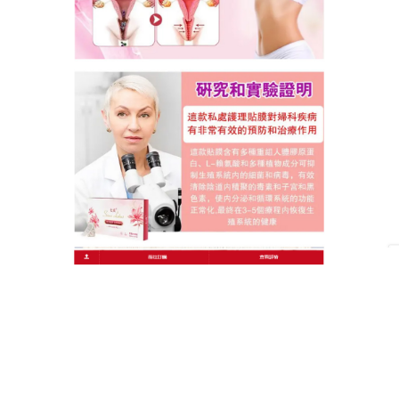
私密健康，讓女性的私密藏寶更加珍貴，
作
發
分
admin
2025 年 12 月 2 日
女性私密護墊貼
者
佈
類
日
期:
文
上一篇文章
章
私密養護貼引領女性私密健康新潮流
上
一
導
篇
覽
文
下一篇文章
章:
私密養護貼守護女性私密健康的神盾
下
一
篇
文
章: